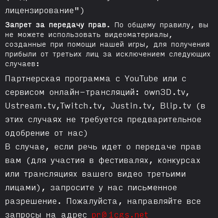
лицензирование")
Запрет за передачу прав.
По общему правилу, вы
не можете использовать видеоматериалы,
созданные при помощи нашей игры, для получения
прибыли от третьих лиц за исключением следующих
случаев:
Партнерская программа с YouTube или с
сервисом онлайн-трансляций: own3D.tv,
Ustream.tv,Twitch.tv, Justin.tv, Blip.tv (в
этих случаях не требуется предварительное
одобрение от нас)
В случае, если речь идет о передаче прав
вам (для участия в фестивалях, конкурсах
или трансляциях вашего видео третьими
лицами), запросите у нас письменное
разрешение. Пожалуйста, направляйте все
запросы на адрес
pr@1cgs.net